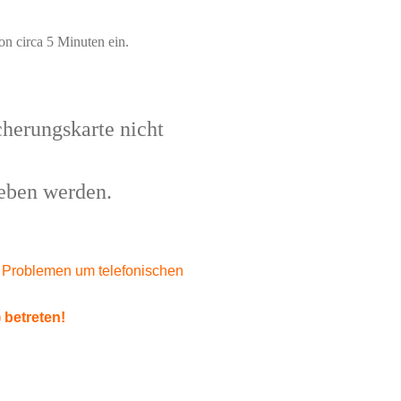
on circa 5 Minuten ein.
cherungskarte nicht
geben werden.
en Problemen um telefonischen
 betreten!