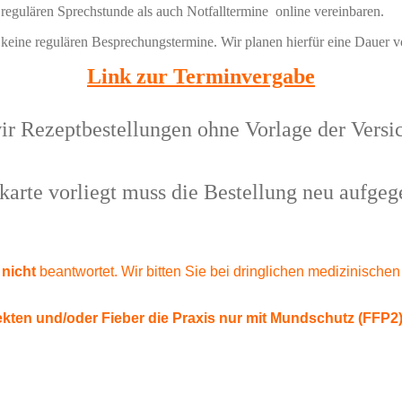
regulären Sprechstunde als auch Notfalltermine online vereinbaren.
d keine regulären Besprechungstermine. Wir planen hierfür eine Dauer v
Link zur Terminvergabe
wir Rezeptbestellungen ohne Vorlage der Versi
karte vorliegt muss die Bestellung neu aufge
 nicht
beantwortet. Wir bitten Sie bei dringlichen medizinisch
ekten und/oder Fieber die Praxis nur mit Mundschutz (FFP2)