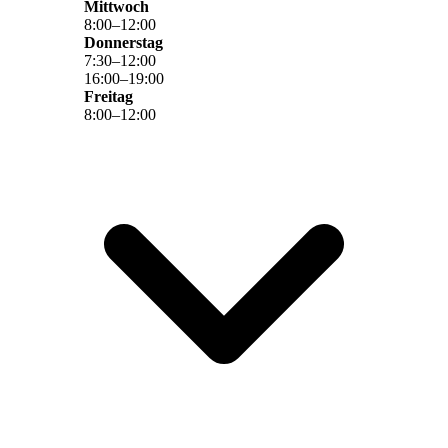
Mittwoch
8
:
00
–
12
:
00
Donnerstag
7
:
30
–
12
:
00
16
:
00
–
19
:
00
Freitag
8
:
00
–
12
:
00