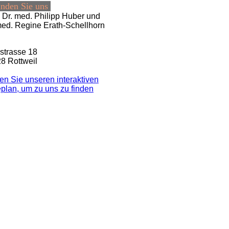
inden Sie uns
Dr. med. Philipp Huber und
med. Regine Erath-Schellhorn
strasse 18
8 Rottweil
en Sie unseren interaktiven
e­plan, um zu uns zu finden