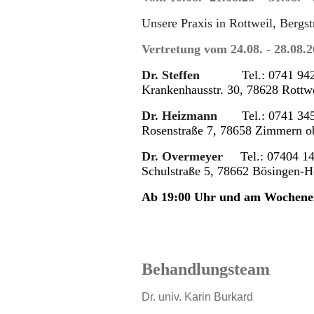
Unsere Praxis in Rottweil, Bergs
Vertretung vom 24.08. - 28.08.2
Dr. Steffen
Tel.: 0741 942
Krankenhausstr. 30, 78628 Rottw
Dr. Heizmann
Tel.: 0741 345
Rosenstraße 7, 78658 Zimmern o
Dr. Overmeyer
Tel.: 07404 1
Schulstraße 5, 78662 Bösingen-
Ab 19:00 Uhr und am Wochene
Behandlungsteam
Dr. univ. Karin Burkard