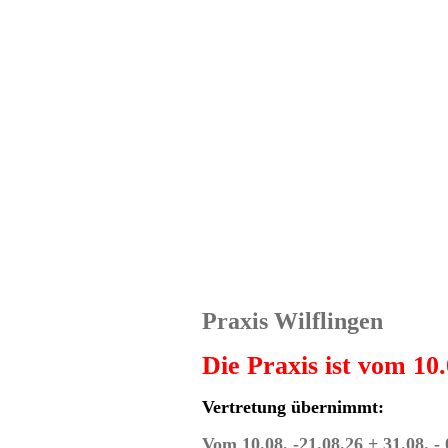
Praxis Wilflingen
Die Praxis ist vom 10.
Vertretung übernimmt:
Vom 10.08. -21.08.26 + 31.08. - 