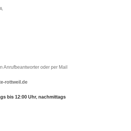
FA
 Anruf­beantworter oder per Mail
-rottweil.de
gs bis 12:00 Uhr, nachmittags