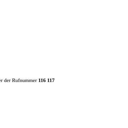
nter der Rufnummer
116 117