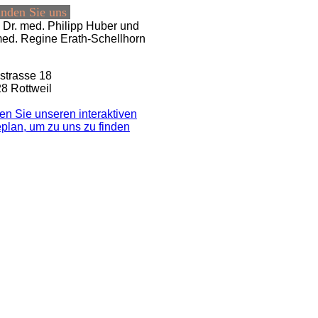
inden Sie uns
Dr. med. Philipp Huber und
med. Regine Erath-Schellhorn
strasse 18
8 Rottweil
en Sie unseren interaktiven
e­plan, um zu uns zu finden