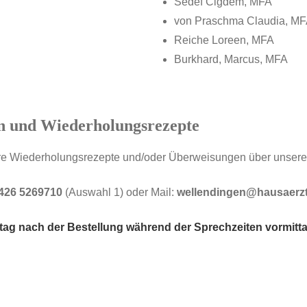
Sedef Cigdem, MFA
von Praschma Claudia, M
Reiche Loreen, MFA
Burkhard, Marcus, MFA
n und Wiederholungsrezepte
Ihre Wiederholungsrezepte und/oder Überweisungen über unseren
426 5269710
(Auswahl 1) oder Mail:
wellendingen@hausaerzte
tag nach der Bestellung während der Sprechzeiten vormitta