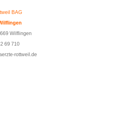
tweil BAG
ilflingen
669 Wilflingen
52 69 710
rzte-rottweil.de