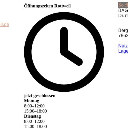
So f
Öffnungszeiten Rottweil
BAG 
Dr. 
il.de
Berg
7862
Nutz
La­g
jetzt geschlossen
Montag
8
:
00
–
12
:
00
15
:
00
–
18
:
00
Dienstag
8
:
00
–
12
:
00
15
:
00
–
18
:
00