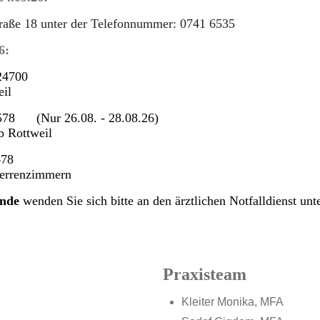
traße 18 unter der Telefonnummer: 0741 6535
6:
4700
eil
78 (Nur 26.08. - 28.08.26)
b Rottweil
478
Herrenzimmern
nde
wenden Sie sich bitte an den ärztlichen Notfalldienst u
Praxisteam
Kleiter Monika, MFA