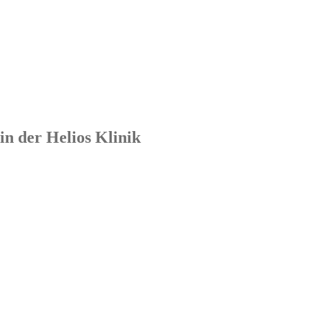
in der Helios Klinik