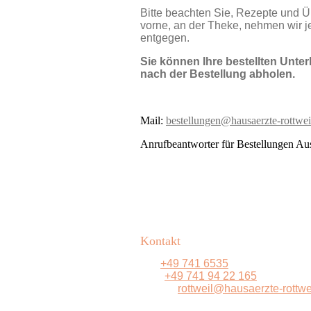
Bitte beachten Sie, Rezepte und Ü
vorne, an der Theke, nehmen wir jede
entgegen.
Sie können Ihre bestellten Unte
nach der Bestellung ab­ho­len.
Mail:
bestellungen@hausaerzte-rottwei
Anrufbeantworter für Bestellungen Au
Kontakt
Tel:
+49 741 6535
Fax:
+49 741 94 22 165
E-Mail:
rottweil@hausaerzte-rottwe