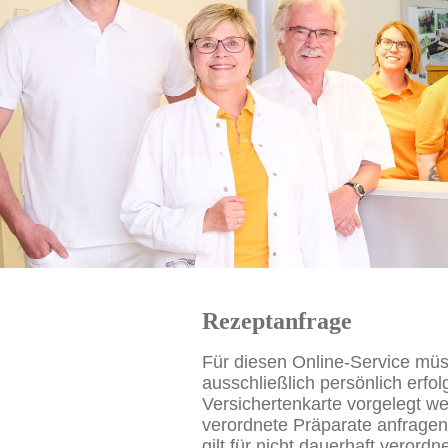
Rezeptanfrage
Für diesen Online-Service müs
ausschließlich persönlich erfo
Versichertenkarte vorgelegt wer
verordnete Präparate anfragen
gilt für nicht dauerhaft verord