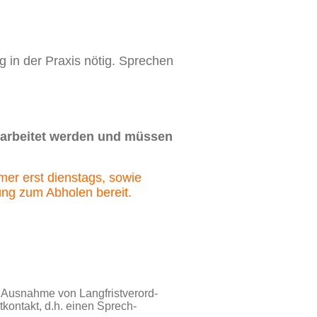
ng in der Praxis nötig. Sprechen
bearbeitet werden und müssen
er erst dienstags, sowie
ung zum Abholen bereit.
Ausnahme von Langfrist­verord­
kontakt, d.h. einen Sprech­