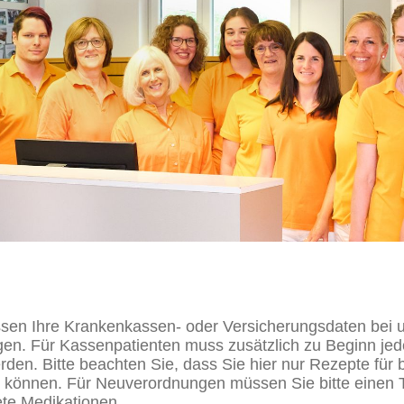
sen Ihre Krankenkassen- oder Versicherungsdaten bei uns
lgen. Für Kassenpatienten muss zusätzlich zu Beginn je
den. Bitte beachten Sie, dass Sie hier nur Rezepte für be
 können. Für Neuverordnungen müssen Sie bitte einen T
nete Medikationen.