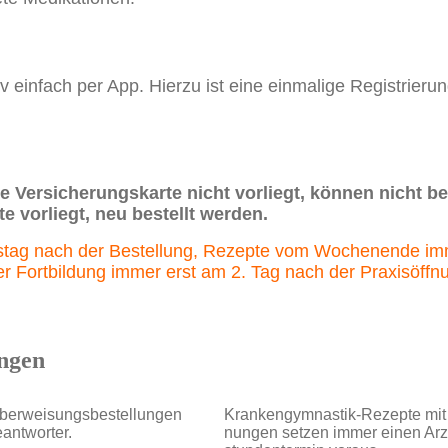
v einfach per App. Hierzu ist eine einmalige Registrieru
ie Versicherungskarte nicht vorliegt, können nicht 
e vorliegt, neu bestellt werden.
tstag nach der Bestellung, Rezepte vom Wochenende imm
r Fortbildung immer erst am 2. Tag nach der Praxisöffn
ngen
ber­wei­sungs­bestellungen
Kranken­gymnastik-Rezepte mit 
antworter.
nungen setzen immer einen Arzt­