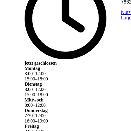
7862
Nutz
La­g
jetzt geschlossen
Montag
8
:
00
–
12
:
00
15
:
00
–
18
:
00
Dienstag
8
:
00
–
12
:
00
15
:
00
–
18
:
00
Mittwoch
8
:
00
–
12
:
00
Donnerstag
7
:
30
–
12
:
00
16
:
00
–
19
:
00
Freitag