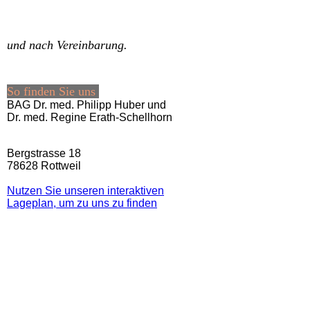
und nach Vereinbarung.
So finden Sie uns
BAG Dr. med. Philipp Huber und
Dr. med. Regine Erath-Schellhorn
Bergstrasse 18
78628 Rottweil
Nutzen Sie unseren interaktiven
La­ge­plan, um zu uns zu finden