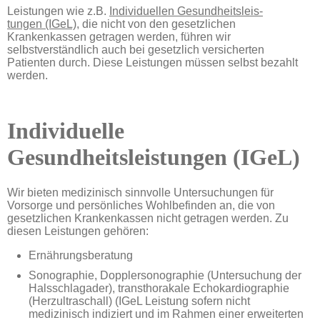
Leistungen wie z.B.
Indivi­duellen Gesund­heitsleis­
tungen (IGeL)
, die nicht von den gesetzlichen
Krankenkassen getragen werden, führen wir
selbstverständlich auch bei gesetzlich versicherten
Patienten durch. Diese Leistungen müssen selbst bezahlt
werden.
Individuelle
Gesundheitsleistungen (IGeL)
Wir bieten medizinisch sinn­volle Unter­suchungen für
Vorsorge und persön­liches Wohl­befinden an, die von
gesetzlichen Kranken­kassen nicht getragen werden. Zu
diesen Leistungen gehören:
Ernährungsberatung
Sonographie, Dopplersonographie (Untersuchung der
Halsschlagader), transthorakale Echokardiographie
(Herzultraschall) (IGeL Leistung sofern nicht
medizinisch indiziert und im Rahmen einer erweiterten