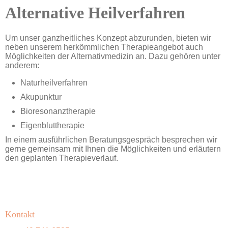
Alternative Heilverfahren
Um unser ganzheitliches Konzept ab­zu­run­den, bieten wir
neben unserem her­kömm­lichen Therapie­angebot auch
Möglich­keiten der Alterna­tiv­medi­zin an. Dazu gehören unter
anderem:
Naturheilverfahren
Akupunktur
Bioresonanztherapie
Eigenbluttherapie
In einem ausführlichen Beratungsgespräch besprechen wir
gerne gemeinsam mit Ihnen die Möglichkeiten und erläutern
den ge­plan­ten Therapieverlauf.
Kontakt