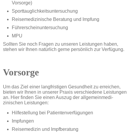
Vorsorge)
Sporttauglichkeitsuntersuchung
Reisemedizinische Beratung und Impfung
Führerscheinuntersuchung
MPU
Sollten Sie noch Fragen zu unseren Leis­tungen haben,
stehen wir Ihnen natürlich gerne persönlich zur Verfügung.
Vorsorge
Um das Ziel einer lang­fristigen Gesund­heit zu erreichen,
bieten wir Ihnen in unserer Praxis ver­schiedene Leis­tungen
an. Hier finden Sie einen Auszug der allgemein­medi­
zinischen Leistungen:
Hilfestellung bei Patientenverfügungen
Impfungen
Reisemedizin und Impfberatung